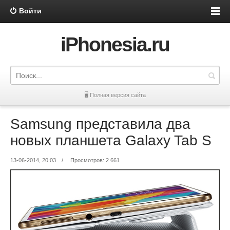
Войти
iPhonesia.ru
🖥 Полная версия сайта
Samsung представила два
новых планшета Galaxy Tab S
13-06-2014, 20:03
/
Просмотров: 2 661