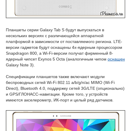
Планшеты серии Galaxy Tab S будут выпускаться в
нескольких версиях с различающейся аппаратной
платформой в зависимости от поставляемого региона. LTE-
версии гаджетов будут оснащены 4х-ядерным процессором
Snapdragon 800, а Wi-Fi-версии получат фирменный 8-
ядерный чипсет Exynos 5 Octa (аналогичным чипом
оснащен
Galaxy Note 3).
Спецификации планшетов также включают модули
беспроводных сетей Wi-Fi 802.11 a/b/g/n/ac MIMO (Wi-Fi
Direct), Bluetooth 4.0, поддержку сетей 3G/LTE (опционально)
и GPS/ГЛОНАСС-навигации. Кроме того, у устройств
имеются акселерометр, ИК-порт и целый ряд датчиков.