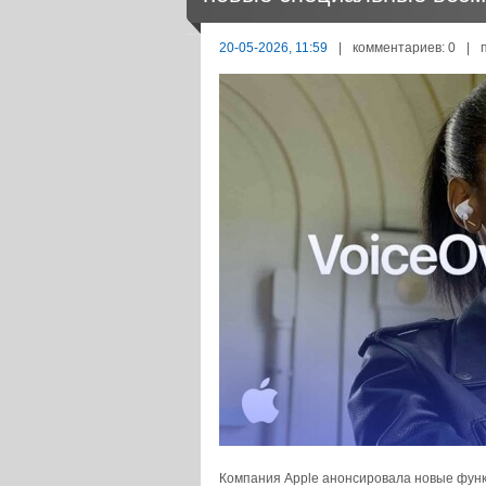
20-05-2026, 11:59
|
комментариев: 0
|
Компания Apple анонсировала новые функ