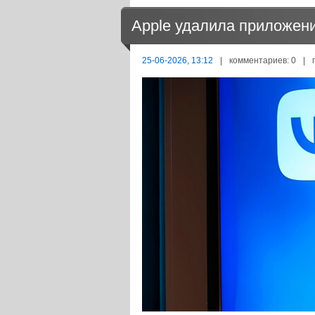
Apple удалила приложения
25-06-2026, 13:12
|
комментариев: 0
|