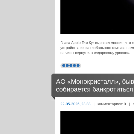
Глава Apple Тим Кук выразил мнение, что
устройства из-за глобального кризиса пам
на чипы вернутся к «здоровому уровню».
АО «Монокристалл», быв
собирается банкротиться
22-05-2026, 23:38
|
комментариев: 0
|