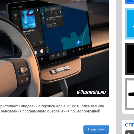
приступает к внедрению сервиса Apple Music в более чем два
 обновления программного обеспечения по беспроводной
ОП
Подробнее