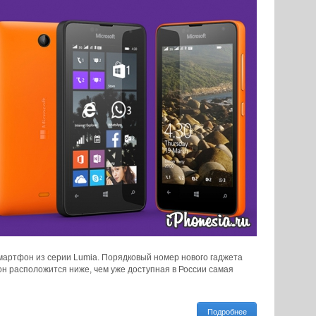
мартфон из серии Lumia. Порядковый номер нового гаджета
 он расположится ниже, чем уже доступная в России самая
Подробнее