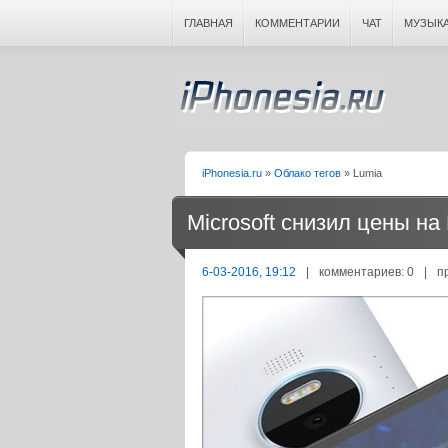
ГЛАВНАЯ
КОММЕНТАРИИ
ЧАТ
МУЗЫК
iPhonesia.ru
»
Облако тегов
» Lumia
Microsoft снизил цены на
6-03-2016, 19:12
|
комментариев: 0
|
п