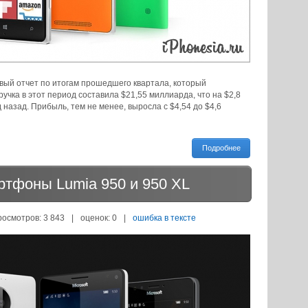
вый отчет по итогам прошедшего квартала, который
учка в этот период составила $21,55 миллиарда, что на $2,8
 назад. Прибыль, тем не менее, выросла с $4,54 до $4,6
Подробнее
артфоны Lumia 950 и 950 XL
росмотров: 3 843
|
оценок:
0
|
ошибка в тексте