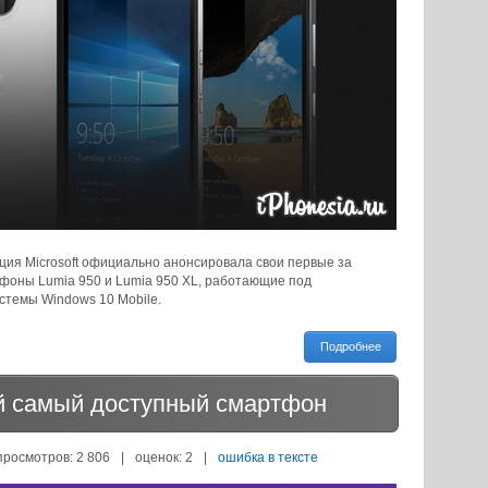
ция Microsoft официально анонсировала свои первые за
фоны Lumia 950 и Lumia 950 XL, работающие под
темы Windows 10 Mobile.
Подробнее
ой самый доступный смартфон
просмотров: 2 806
|
оценок:
2
|
ошибка в тексте