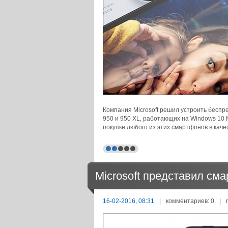
Компания Microsoft решил устроить бесп
950 и 950 XL, работающих на Windows 10 M
покупке любого из этих смартфонов в кач
Microsoft представил см
16-02-2016, 08:31
|
комментариев: 0
|