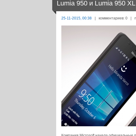
Lumia 950 и Lumia 950 XL
25-11-2015, 00:38
|
комментариев: 0
|
Компания Microsoft начала официальные 