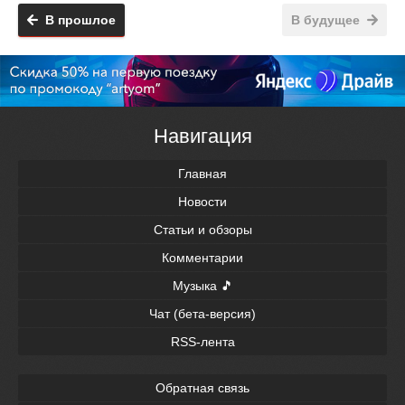
В прошлое
В будущее
Навигация
Главная
Новости
Статьи и обзоры
Комментарии
Музыка 🎵
Чат (бета-версия)
RSS-лента
Обратная связь