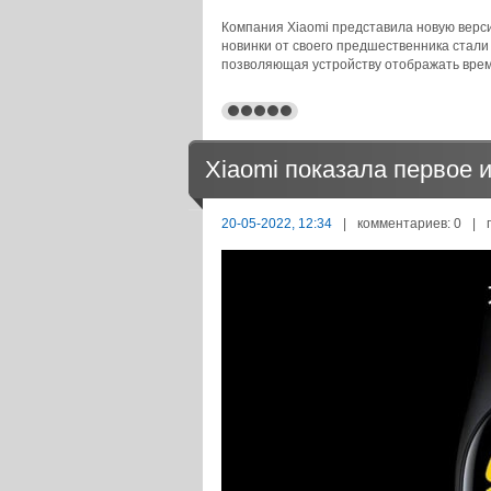
Компания Xiaomi представила новую верс
новинки от своего предшественника стали
позволяющая устройству отображать время
Xiaomi показала первое 
20-05-2022, 12:34
|
комментариев: 0
|