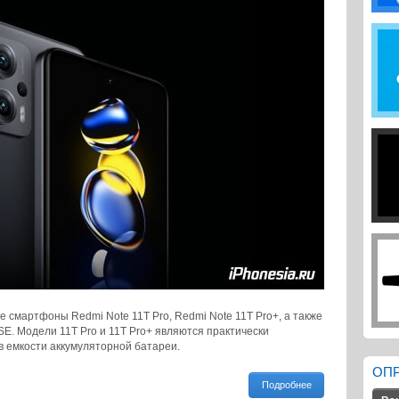
 смартфоны Redmi Note 11T Pro, Redmi Note 11T Pro+, а также
SE. Модели 11T Pro и 11T Pro+ являются практически
в емкости аккумуляторной батареи.
ОП
Подробнее