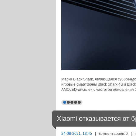
Марка Black Shark, являющаяся суббренд
игровые смартфоны Black Shark 4S и Blac
AMOLED-дисплей с частотой обновления 1
Xiaomi отказывается от б
24-08-2021, 13:45
|
комментариев: 0
|