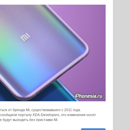
ься от бренда Mi, существовавшего с 2011 года.
 сообщили порталу XDA-Developers, что изменения носят
 будут выходить без приставки Mi.