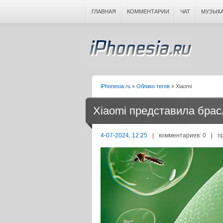
ГЛАВНАЯ
КОММЕНТАРИИ
ЧАТ
МУЗЫК
iPhonesia.ru
»
Облако тегов
» Xiaomi
Xiaomi представила брасл
4-07-2024, 12:25
|
комментариев: 0
|
п