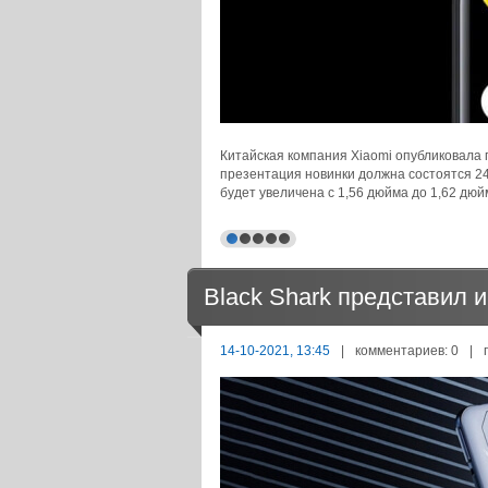
Китайская компания Xiaomi опубликовала
презентация новинки должна состоятся 24
будет увеличена с 1,56 дюйма до 1,62 дюй
Black Shark представил и
14-10-2021, 13:45
|
комментариев: 0
|