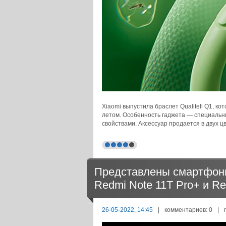
Xiaomi выпустила браслет Qualitell Q1, ко
летом. Особенность гаджета — специаль
свойствами. Аксессуар продается в двух ц
Представлены смартфоны 
Redmi Note 11T Pro+ и Re
26-05-2022, 14:45
|
комментариев: 0
|