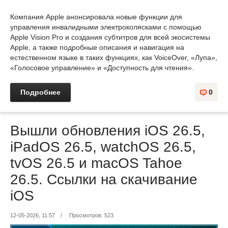
Компания Apple анонсировала новые функции для
управления инвалидными электроколясками с помощью
Apple Vision Pro и создания субтитров для всей экосистемы
Apple, а также подробные описания и навигация на
естественном языке в таких функциях, как VoiceOver, «Лупа»,
«Голосовое управление» и «Доступность для чтения».
Подробнее
0
Вышли обновления iOS 26.5,
iPadOS 26.5, watchOS 26.5,
tvOS 26.5 и macOS Tahoe
26.5. Ссылки на скачивание
iOS
12-05-2026, 11:57
/
Просмотров: 523