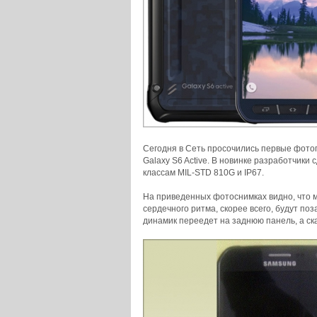
Сегодня в Сеть просочились первые фот
Galaxy S6 Active. В новинке разработчик
классам MIL-STD 810G и IP67.
На приведенных фотоснимках видно, что 
сердечного ритма, скорее всего, будут по
динамик переедет на заднюю панель, а ск