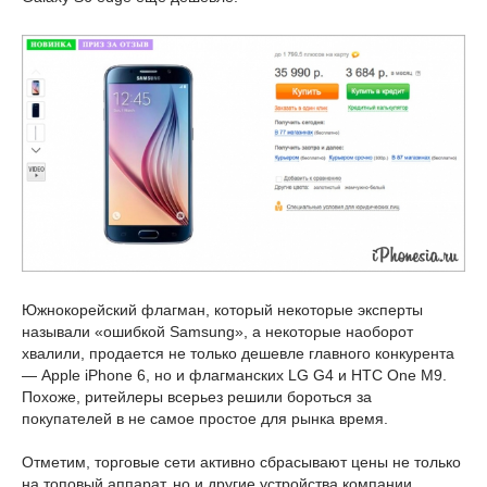
Южнокорейский флагман, который некоторые эксперты
называли «ошибкой Samsung», а некоторые наоборот
хвалили, продается не только дешевле главного конкурента
— Apple iPhone 6, но и флагманских LG G4 и HTC One M9.
Похоже, ритейлеры всерьез решили бороться за
покупателей в не самое простое для рынка время.
Отметим, торговые сети активно сбрасывают цены не только
на топовый аппарат, но и другие устройства компании