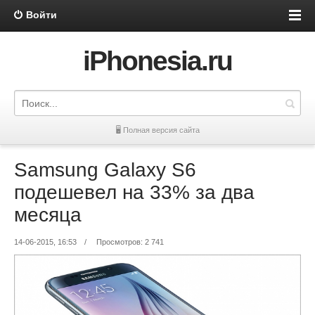
Войти
iPhonesia.ru
🖥 Полная версия сайта
Samsung Galaxy S6
подешевел на 33% за два
месяца
14-06-2015, 16:53
/
Просмотров: 2 741