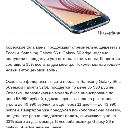
Корейские флагманы продолжают стремительно дешеветь в
России. Samsung Galaxy S6 и Galaxy S6 edge недавно
поступили в продажу и уже потеряли треть цены. Коррекция
составила 33% всего за два месяца. Похоже, мы наблюдаем
новый виток ценовой войны.
Основные федеральные сети продают Samsung Galaxy S6 с
объемом памяти 32GB продается по цене 35 990 рублей.
Отметим, первоначально модель была анонсирована по
цене 53 990 рублей, однако в день выхода на рынок она
упала до 49 990 рублей, а ещё через 11 дней — до 43 990
рублей. Смартфон уже преодолел психологическую отметку,
но цена все равно продолжает падать, снизившись уже на
33% всего за два месяца. В «серой» рознице Galaxy S6 и
Galaxy S6 edge еще дешевле.