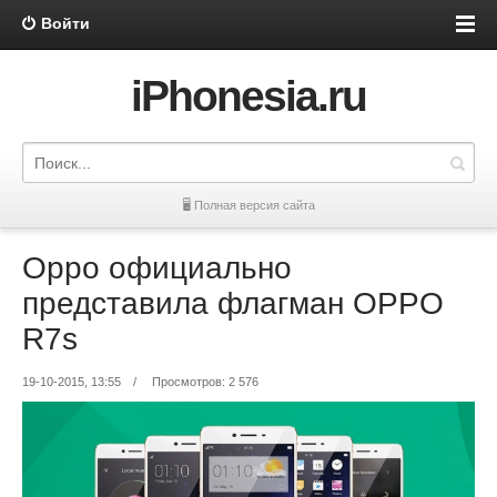
Войти
iPhonesia.ru
🖥 Полная версия сайта
Oppo официально
представила флагман OPPO
R7s
19-10-2015, 13:55
/
Просмотров: 2 576