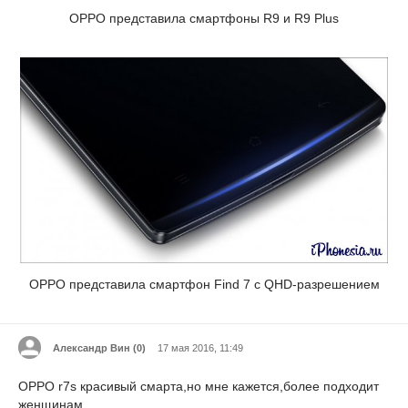
OPPO представила смартфоны R9 и R9 Plus
OPPO представила смартфон Find 7 с QHD-разрешением
Александр Вин (
0
)
17 мая 2016, 11:49
OPPO r7s красивый смарта,но мне кажется,более подходит
женщинам