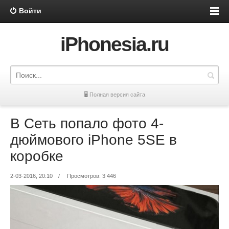
Войти
iPhonesia.ru
🖥 Полная версия сайта
В Сеть попало фото 4-
дюймового iPhone 5SE в
коробке
2-03-2016, 20:10
/
Просмотров: 3 446