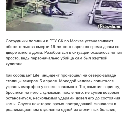
Сотрудники полиции и ГСУ СК по Москве устанавливают
обстоятельства смерти 19-летнего парня во время драки во
дворе жилого дома. Разобраться в ситуации оказалось не так
просто, ведь первоначально убийца сам был жертвой
хулигана.
Как сообщает Life, инцидент произошёл на северо-западе
столицы вечером 5 апреля. Молодой человек попытался
украсть смартфон у своего знакомого. Тот, заметив воришку,
бросился на него с кулаками, после чего, не сумев вовремя
остановиться, несколькими ударами довел его до состояния
комы. Спустя некоторое время пострадавший скончался в
реанимационном отделении одной из столичных больниц.