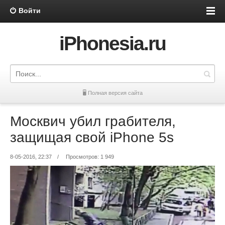
Войти
iPhonesia.ru
🖥 Полная версия сайта
Москвич убил грабителя,
защищая свой iPhone 5s
8-05-2016, 22:37
/
Просмотров: 1 949