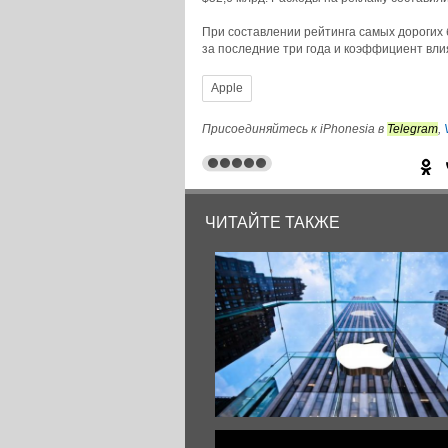
При составлении рейтинга самых дорогих
за последние три года и коэффициент вли
Apple
© iPhonesia.ru
Присоединяйтесь к iPhonesia в
Telegram
,
ЧИТАЙТЕ ТАКЖЕ