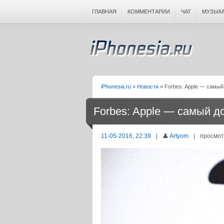
ГЛАВНАЯ
КОММЕНТАРИИ
ЧАТ
МУЗЫК
iPhonesia.ru
»
Новости
» Forbes: Apple — самый
Forbes: Apple — самый д
11-05-2016, 22:39
|
👤
Artyom
|
просмот