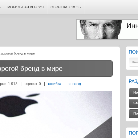
А
МОБИЛЬНАЯ ВЕРСИЯ
ОБРАТНАЯ СВЯЗЬ
ПО
 дорогой бренд в мире
орогой бренд в мире
РА
ров: 1 918
|
оценок:
0
|
ошибка
|
‹ назад
Но
Ст
По
ПО