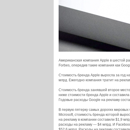
Американская компания Apple в шестой ра
Forbes, опередив такие компания как Google
Стоимость бренда Apple выросла за год на 
млрд. Ежегодно компания тратит на реклам
Стоимость бренда занявшей второе место
ниже стоимости бренда Apple и составила 
Годовые расходы Google на рекламу соста
В первую пятерку самых дорогих мировых
Microsoft, стоимость бренда которой выро
на рекламу в компании составили $1,9 млр
расходы на рекламу — $4 млрд. И Faceboo
$52,6 млрд. Расходы на рекламу составили