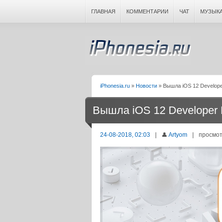
ГЛАВНАЯ
КОММЕНТАРИИ
ЧАТ
МУЗЫК
iPhonesia.ru
»
Новости
» Вышла iOS 12 Develope
Вышла iOS 12 Developer 
24-08-2018, 02:03
|
👤
Artyom
|
просмот