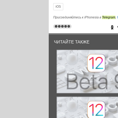
iOS
© iPhonesia.ru
Присоединяйтесь к iPhonesia в
Telegram
,
ЧИТАЙТЕ ТАКЖЕ