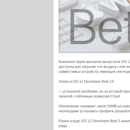
Компания Apple внезапно выпустила iOS 12
доступна для загрузки «по воздуху» или и
совместимых устройств, имеющих учетные
Новое в iOS 12 Developer Beta 10:
— устранена проблема, из-за которой пр
записей с облачным сервисом iCloud.
Обновление занимает около 50MB на накоп
необходимо установить профиль разработ
Ранее в коде iOS 12 Developer Beta 5 наш
ряда.