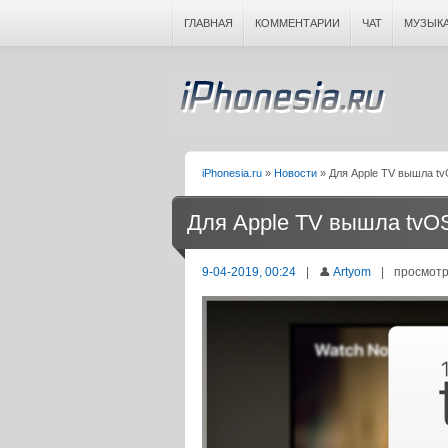
ГЛАВНАЯ
КОММЕНТАРИИ
ЧАТ
МУЗЫК
iPhonesia.ru
»
Новости
» Для Apple TV вышла tvO
Для Apple TV вышла tvOS
9-04-2019, 00:24
|
👤
Artyom
|
просмотр