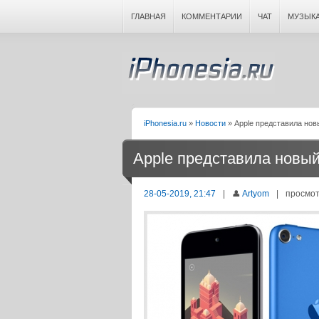
ГЛАВНАЯ
КОММЕНТАРИИ
ЧАТ
МУЗЫК
iPhonesia.ru
»
Новости
» Apple представила новы
Apple представила новый 
28-05-2019, 21:47
|
👤
Artyom
|
просмот