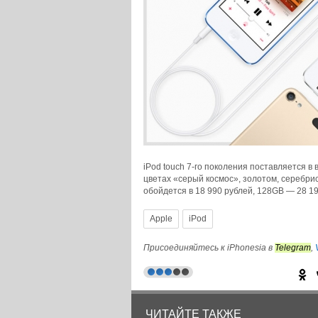
iPod touch 7-го поколения поставляется в 
цветах «серый космос», золотом, серебр
обойдется в 18 990 рублей, 128GB — 28 1
Apple
iPod
© iPhonesia.ru
Присоединяйтесь к iPhonesia в
Telegram
,
ЧИТАЙТЕ ТАКЖЕ