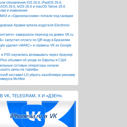
ли обновления iOS 26.6, iPadOS 26.6,
chOS 26.6, tvOS 26.6 и macOS Tahoe 26.6.
лки и изменения
 MAX и «Одноклассники» попали под санкции
довская Аравия купила издателя Electronic
онтакте» завершила переход на домен VK.ru
Б» запустил оплату по QR-коду в Бразилии
gle удалил «МАКС» и сервисы VK из Google
y
 и PS5 научились взламывать через браузер
Plus объявил об уходе из Европы и США
ильные сотовые операторы начали
ышать цены на тарифы
rosoft заставил LG убрать назойливую рекламу
ивируса McAfee
В VK, TELEGRAM, X И «ДЗЕН».