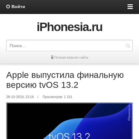
Войти
iPhonesia.ru
🖥 Полная версия сайта
Apple выпустила финальную
версию tvOS 13.2
28-10-2019, 23:16
/
Просмотров: 1 151