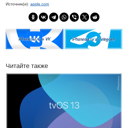
Источник(и):
apple.com
Читайте также