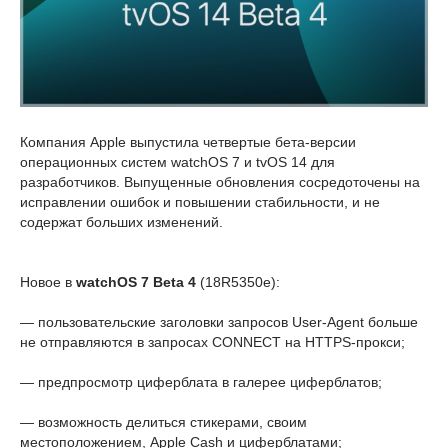
Компания Apple выпустила четвертые бета-версии
операционных систем watchOS 7 и tvOS 14 для
разработчиков. Выпущенные обновления сосредоточены на
исправлении ошибок и повышении стабильности, и не
содержат больших изменений.
Новое в
watchOS 7 Beta 4
(18R5350e):
— пользовательские заголовки запросов User-Agent больше
не отправляются в запросах CONNECT на HTTPS-прокси;
— предпросмотр циферблата в галерее циферблатов;
— возможность делиться стикерами, своим
местоположением, Apple Cash и циферблатами;