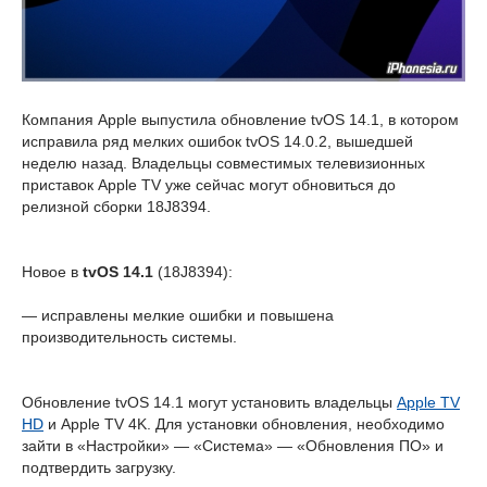
Компания Apple выпустила обновление tvOS 14.1, в котором
исправила ряд мелких ошибок tvOS 14.0.2, вышедшей
неделю назад. Владельцы совместимых телевизионных
приставок Apple TV уже сейчас могут обновиться до
релизной сборки 18J8394.
Новое в
tvOS 14.1
(18J8394):
— исправлены мелкие ошибки и повышена
производительность системы.
Обновление tvOS 14.1 могут установить владельцы
Apple TV
HD
и Apple TV 4K. Для установки обновления, необходимо
зайти в «Настройки» — «Система» — «Обновления ПО» и
подтвердить загрузку.