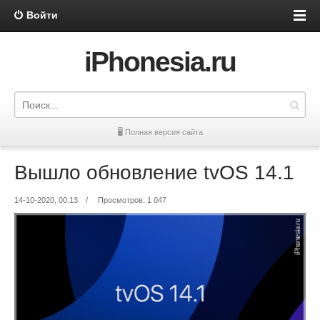
Войти
iPhonesia.ru
🖥 Полная версия сайта
Вышло обновление tvOS 14.1
14-10-2020, 00:13
/
Просмотров: 1 047