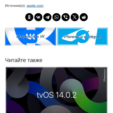
Источник(и):
apple.com
Читайте также