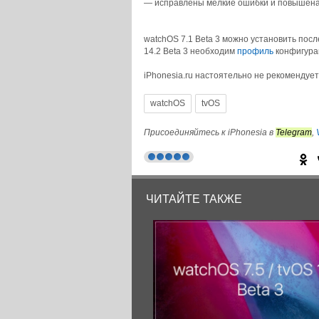
— исправлены мелкие ошибки и повышена
watchOS 7.1 Beta 3 можно установить пос
14.2 Beta 3 необходим
профиль
конфигурац
iPhonesia.ru настоятельно не рекомендует
watchOS
tvOS
© iPhonesia.ru
Присоединяйтесь к iPhonesia в
Telegram
,
ЧИТАЙТЕ ТАКЖЕ