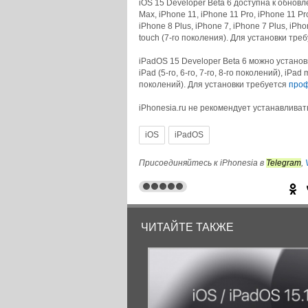
iOS 15 Developer Beta 6 доступна к обновле
Max, iPhone 11, iPhone 11 Pro, iPhone 11 P
iPhone 8 Plus, iPhone 7, iPhone 7 Plus, iPho
touch (7-го поколения). Для установки тре
iPadOS 15 Developer Beta 6 можно установить
iPad (5-го, 6-го, 7-го, 8-го поколений), iPad m
поколений). Для установки требуется
проф
iPhonesia.ru не рекомендует устанавливат
iOS
iPadOS
© iPhonesia.ru
Присоединяйтесь к iPhonesia в
Telegram
,
ЧИТАЙТЕ ТАКЖЕ