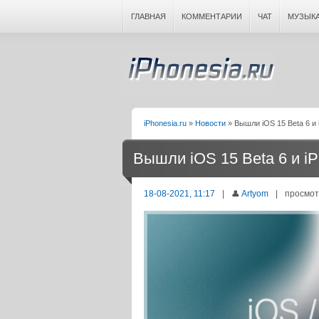
ГЛАВНАЯ
КОММЕНТАРИИ
ЧАТ
МУЗЫК
iPhonesia.ru
»
Новости
» Вышли iOS 15 Beta 6 и 
Вышли iOS 15 Beta 6 и i
18-08-2021, 11:17
|
👤
Artyom
|
просмот