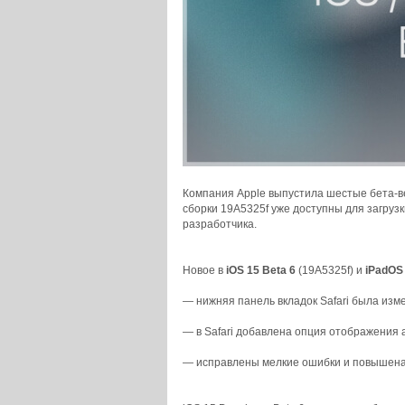
Компания Apple выпустила шестые бета-в
сборки 19A5325f уже доступны для загру
разработчика.
Новое в
iOS 15 Beta 6
(19A5325f) и
iPadOS 
— нижняя панель вкладок Safari была из
— в Safari добавлена опция отображения 
— исправлены мелкие ошибки и повышена