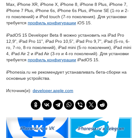
Max, iPhone XR, iPhone X, iPhone 8, iPhone 8 Plus, iPhone 7,
iPhone 7 Plus, iPhone 6s, iPhone 6s Plus, iPhone SE (1-го и 2-
го поколений) и iPod touch (7-го поколения). Для установки
требуется
профиль конфигурации
iOS 15.
iPadOS 15 Developer Beta 8 можно установить на iPad Pro
12,9", iPad Pro 11", iPad Pro 10,5", iPad Pro 9,7", iPad (5-го, 6-
го, 7-го, 8-го поколений), iPad mini (5-го поколения), iPad mini
4, iPad Air 2 и iPad Air (3-го и 4-го поколений). Для установки
требуется
профиль конфигурации
iPadOS 15.
iPhonesia.ru не рекомендует устанавливать бета-сборки на
основные устройства.
Источник(и):
developer.apple.com