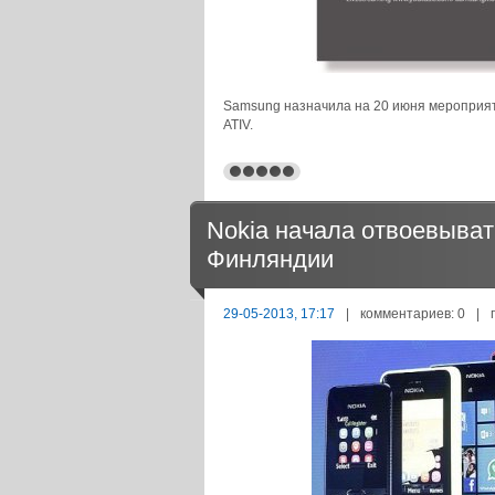
Samsung назначила на 20 июня мероприят
ATIV.
Nokia начала отвоевыва
Финляндии
29-05-2013, 17:17
|
комментариев: 0
|