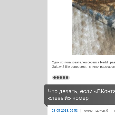
Один из пользователей сервиса Reddit р
Galaxy S III и сопроводил снимки рассказо
Что делать, если «ВКонт
«левый» номер
28-05-2013, 02:53
|
комментариев: 0
|