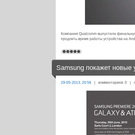
Компания Qualcomm выпустила финальную 
продлить время работы устройства на Andr
Samsung покажет новые 
29-05-2013, 20:56
|
комментариев: 0
|