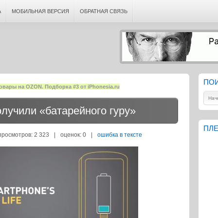
А
МОБИЛЬНАЯ ВЕРСИЯ
ОБРАТНАЯ СВЯЗЬ
ПО
овары на OZON. Подборка #3 от iPhonesia.ru
лучили «батарейного гуру»
ПЛЕ
просмотров: 2 323
|
оценок:
0
|
ошибка в тексте