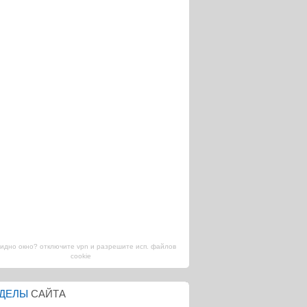
видно окно? отключите vpn и разрешите исп. файлов
cookie
ЗДЕЛЫ
САЙТА