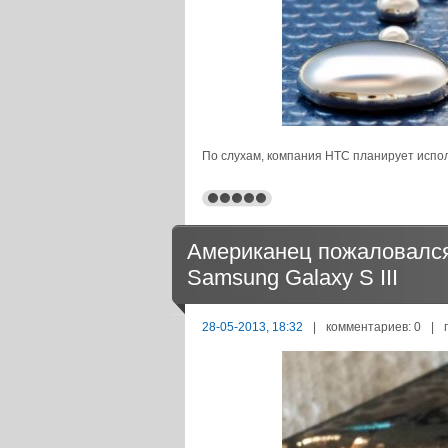
По слухам, компания HTC планирует испол
Американец пожаловался
Samsung Galaxy S III
28-05-2013, 18:32
|
комментариев: 0
|