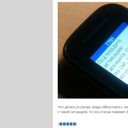
Что делать в случае, когда «ВКонтакте» 
с такой ситуацией, то эта статья поможет