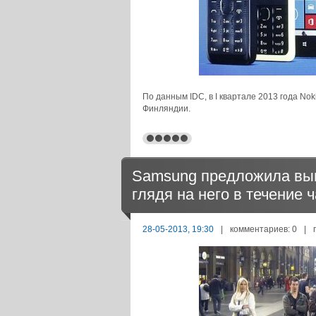
По данным IDC, в I квартале 2013 года No
Финляндии.
Samsung предложила выи
глядя на него в течение 
28-05-2013, 19:30
|
комментариев: 0
|