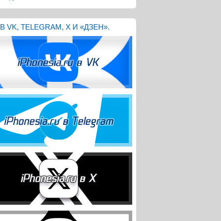
В VK, TELEGRAM, X И «ДЗЕН».