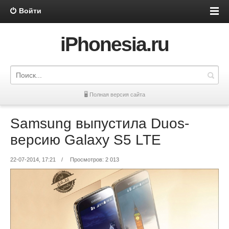
Войти
iPhonesia.ru
🖥 Полная версия сайта
Samsung выпустила Duos-
версию Galaxy S5 LTE
22-07-2014, 17:21
/
Просмотров: 2 013