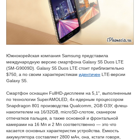
Южнокорейская компания Samsung представила
международную версию смартфона Galaxy S5 Duos LTE
(SM-G9009D). Galaxy S5 Duos LTE стоит приблизительно
$750, а по своим характеристикам
идентичен
LTE-версии
Galaxy S5.
Смартфон оснащен FullHD-дисплеем на 5,1", выполненным
по технологии SuperAMOLED, 4х-ядерным процессором
Snapdragon 801 производства Qualcomm, 2GB ОЗУ, флеш-
накопителем на 16/32GB, microSD-слотом, сканером
отпечатков пальцев, а также основной и фронтальной
камерами на 16 Мп и 2 Мп соответственно — это что
касается основных характеристик устройства. Емкость
аккумулятора составляет 2800 мАч, она, кстати говоря,