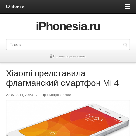
Войти
iPhonesia.ru
🖥 Полная версия сайта
Xiaomi представила
флагманский смартфон Mi 4
22-07-2014, 20:53
/
Просмотров: 2 680