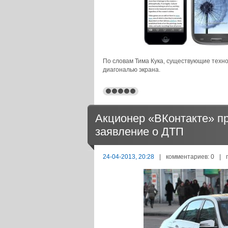
По словам Тима Кука, существующие техн
диагональю экрана.
Акционер «ВКонтакте» п
заявление о ДТП
24-04-2013, 20:28
|
комментариев: 0
|