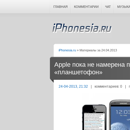
ГЛАВНАЯ
КОММЕНТАРИИ
ЧАТ
МУЗЫК
iPhonesia.ru
» Материалы за 24.04.2013
Apple пока не намерена 
«планшетофон»
24-04-2013, 21:32
|
комментариев: 0
|