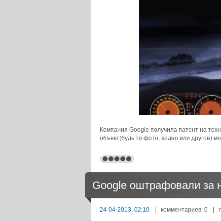
Компания Google получила патент на техн
объект(будь то фото, видео или другое) м
Google оштрафовали за 
24-04-2013, 02:10
|
комментариев: 0
|