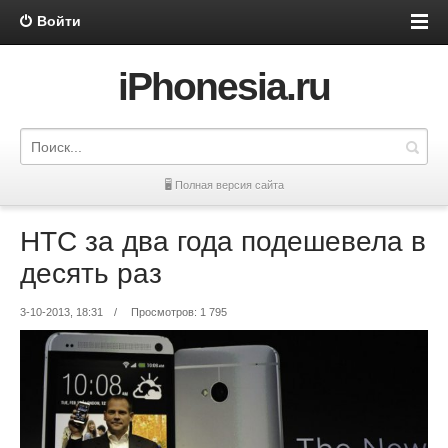
Войти
iPhonesia.ru
🖥 Полная версия сайта
HTC за два года подешевела в
десять раз
3-10-2013, 18:31
/
Просмотров: 1 795