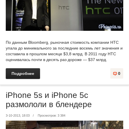
По данным Bloomberg, рыночная стоимость компании HTC
упала до минимального за последние восемь лет значения и
составила в прошлом месяце $3,8 млрд. В 2011 году HTC
оценивалась почти в десять раз дороже — $37 млрд.
Подробнее
0
iPhone 5s и iPhone 5c
размололи в блендере
3-10-2013, 18:03
/
Просмотров: 3 384