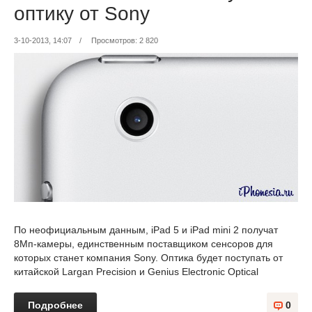
оптику от Sony
3-10-2013, 14:07
/
Просмотров: 2 820
По неофициальным данным, iPad 5 и iPad mini 2 получат
8Мп-камеры, единственным поставщиком сенсоров для
которых станет компания Sony. Оптика будет поступать от
китайской Largan Precision и Genius Electronic Optical
Подробнее
0