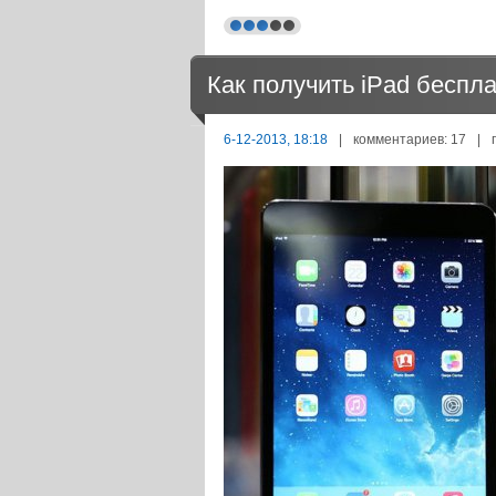
Как получить iPad беспл
6-12-2013, 18:18
|
комментариев: 17
|