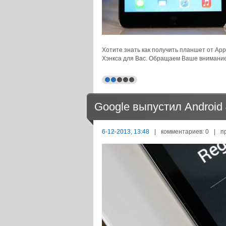
Хотите знать как получить планшет от App
Хэнкса для Вас. Обращаем Ваше внимание,
Google выпустил Android 4
6-12-2013, 13:48
|
комментариев: 0
|
п