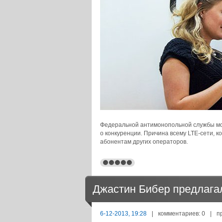
Федеральной антимонопольной службы мо
о конкуренции. Причина всему LTE-сети, 
абонентам других операторов.
Джастин Бибер предлагал 
6-12-2013, 19:28
|
комментариев: 0
|
п