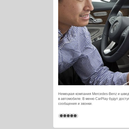
Немецкая компания Mercedes-Benz и шведс
в автомобиле. В меню CarPlay будут досту
сообщения и звонки.