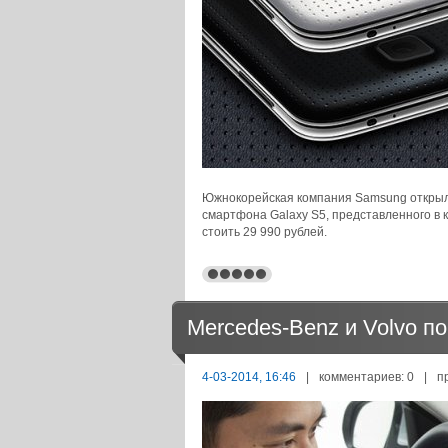
Южнокорейская компания Samsung открыла
смартфона Galaxy S5, представленного в 
стоить 29 990 рублей.
Mercedes-Benz и Volvo по
4-03-2014, 16:46
|
комментариев: 0
|
п