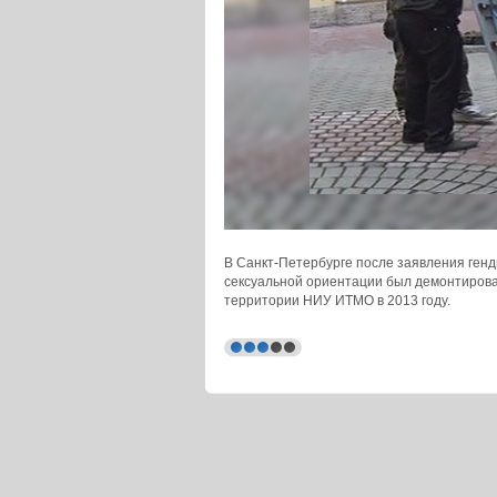
В Санкт-Петербурге после заявления генд
сексуальной ориентации был демонтирова
территории НИУ ИТМО в 2013 году.