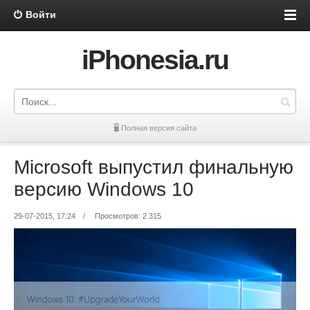
Войти
iPhonesia.ru
🖥 Полная версия сайта
Microsoft выпустил финальную
версию Windows 10
29-07-2015, 17:24
/
Просмотров: 2 315