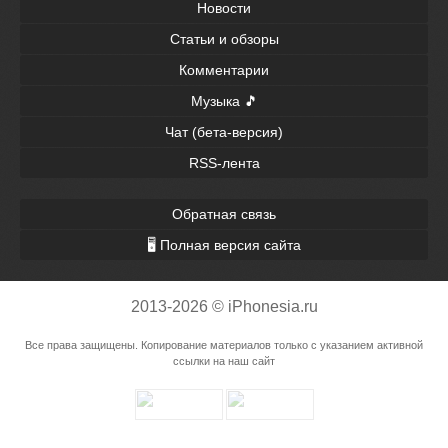
Новости
Статьи и обзоры
Комментарии
Музыка 🎵
Чат (бета-версия)
RSS-лента
Обратная связь
🖥 Полная версия сайта
2013-2026 © iPhonesia.ru
Все права защищены. Копирование материалов только с указанием активной
ссылки на наш сайт