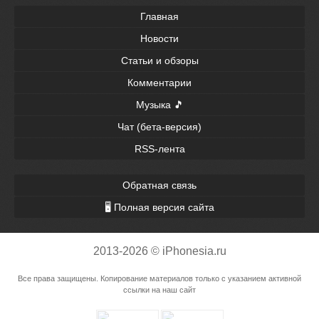
Главная
Новости
Статьи и обзоры
Комментарии
Музыка 🎵
Чат (бета-версия)
RSS-лента
Обратная связь
🖥 Полная версия сайта
2013-2026 © iPhonesia.ru
Все права защищены. Копирование материалов только с указанием активной
ссылки на наш сайт