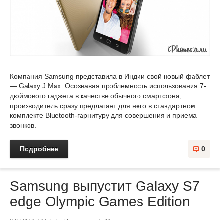
Компания Samsung представила в Индии свой новый фаблет
— Galaxy J Max. Осознавая проблемность использования 7-
дюймового гаджета в качестве обычного смартфона,
производитель сразу предлагает для него в стандартном
комплекте Bluetooth-гарнитуру для совершения и приема
звонков.
Подробнее
0
Samsung выпустит Galaxy S7
edge Olympic Games Edition