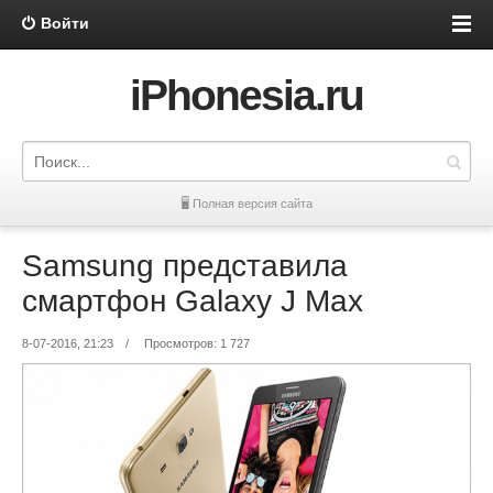
Войти
iPhonesia.ru
🖥 Полная версия сайта
Samsung представила
смартфон Galaxy J Max
8-07-2016, 21:23
/
Просмотров: 1 727