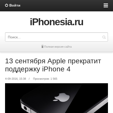
Войти
iPhonesia.ru
🖥 Полная версия сайта
13 сентября Apple прекратит
поддержку iPhone 4
4-09-2016, 15:38
/
Просмотров: 1 565