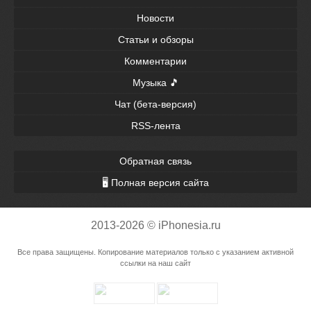
Новости
Статьи и обзоры
Комментарии
Музыка 🎵
Чат (бета-версия)
RSS-лента
Обратная связь
🖥 Полная версия сайта
2013-2026 © iPhonesia.ru
Все права защищены. Копирование материалов только с указанием активной
ссылки на наш сайт