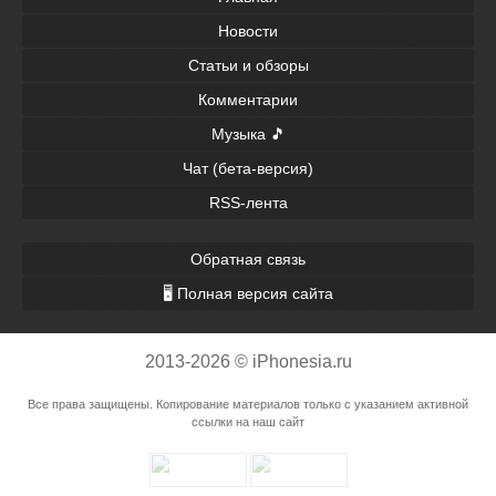
Новости
Статьи и обзоры
Комментарии
Музыка 🎵
Чат (бета-версия)
RSS-лента
Обратная связь
🖥 Полная версия сайта
2013-2026 © iPhonesia.ru
Все права защищены. Копирование материалов только с указанием активной
ссылки на наш сайт