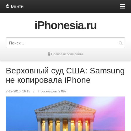
Войти
iPhonesia.ru
🖥 Полная версия сайта
Верховный суд США: Samsung
не копировала iPhone
7-12-2016, 16:15
/
Просмотров: 2 097