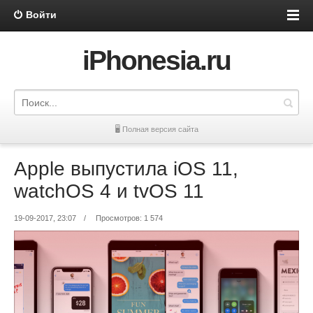
Войти
iPhonesia.ru
🖥 Полная версия сайта
Apple выпустила iOS 11,
watchOS 4 и tvOS 11
19-09-2017, 23:07
/
Просмотров: 1 574