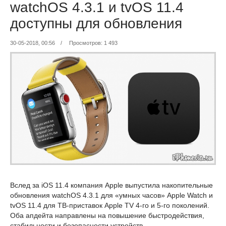
watchOS 4.3.1 и tvOS 11.4
доступны для обновления
30-05-2018, 00:56
/
Просмотров: 1 493
Вслед за iOS 11.4 компания Apple выпустила накопительные
обновления watchOS 4.3.1 для «умных часов» Apple Watch и
tvOS 11.4 для ТВ-приставок Apple TV 4-го и 5-го поколений.
Оба апдейта направлены на повышение быстродействия,
стабильности и безопасности устройств.