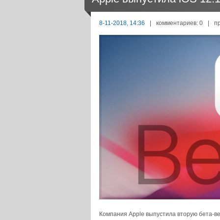
8-11-2018, 14:36
|
комментариев: 0
|
п
Компания Apple выпустила вторую бета-ве