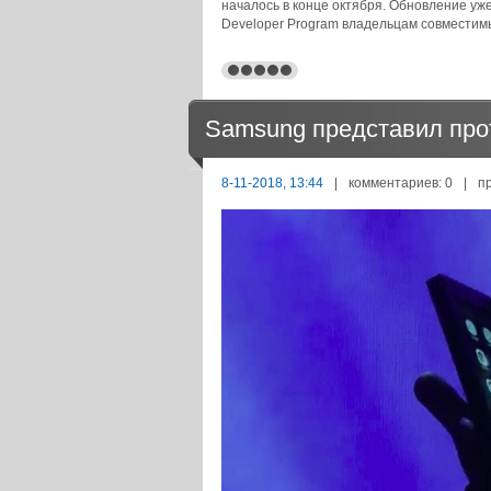
началось в конце октября. Обновление уже
Developer Program владельцам совместимы
Samsung представил про
8-11-2018, 13:44
|
комментариев: 0
|
п