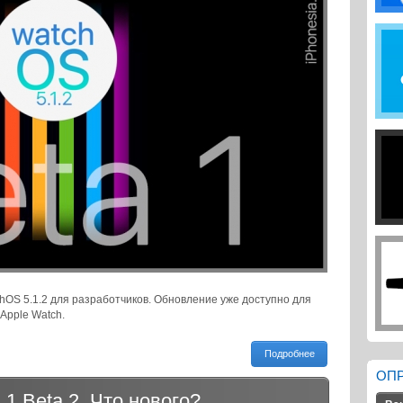
hOS 5.1.2 для разработчиков. Обновление уже доступно для
Apple Watch.
Подробнее
ОП
.1 Beta 2. Что нового?