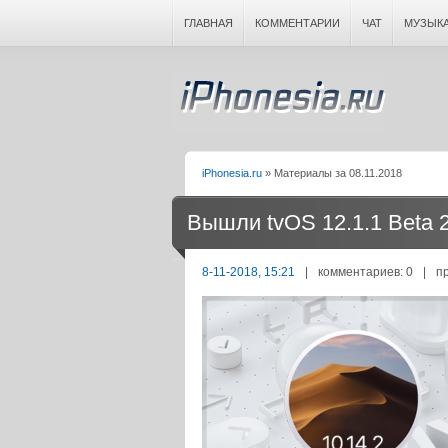
ГЛАВНАЯ
КОММЕНТАРИИ
ЧАТ
МУЗЫК
iPhonesia.ru
» Материалы за 08.11.2018
Вышли tvOS 12.1.1 Beta 2
8-11-2018, 15:21
|
комментариев: 0
|
п