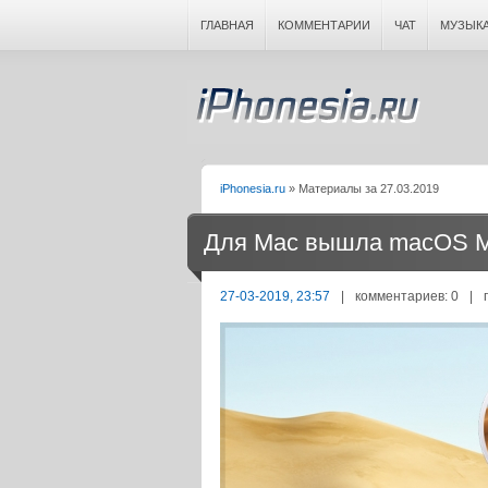
ГЛАВНАЯ
КОММЕНТАРИИ
ЧАТ
МУЗЫК
iPhonesia.ru
» Материалы за 27.03.2019
Для Mac вышла macOS Mo
27-03-2019, 23:57
|
комментариев: 0
|