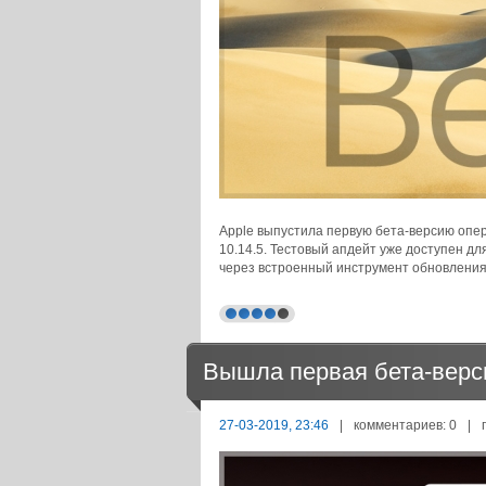
Apple выпустила первую бета-версию оп
10.14.5. Тестовый апдейт уже доступен дл
через встроенный инструмент обновлени
Вышла первая бета-верси
27-03-2019, 23:46
|
комментариев: 0
|