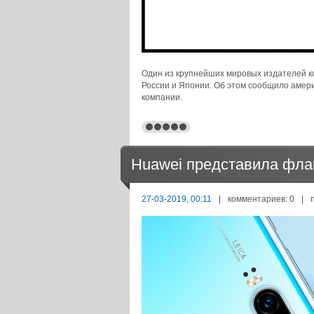
Один из крупнейших мировых издателей ком
России и Японии. Об этом сообщило амери
компании.
Huawei представила фла
27-03-2019, 00:11
|
комментариев: 0
|