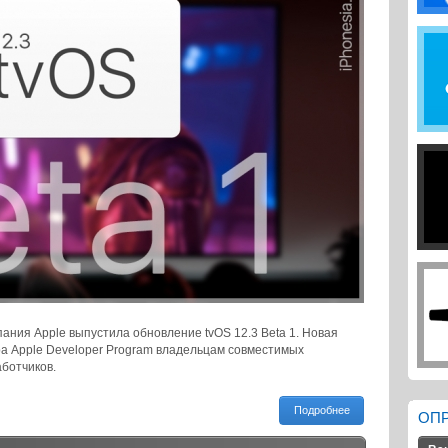
пания Apple выпустила обновление tvOS 12.3 Beta 1. Новая
тра Apple Developer Program владельцам совместимых
ботчиков.
Подробнее
ОП