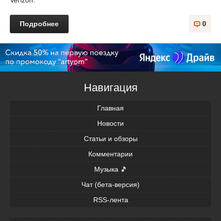
Verizon.
Подробнее
0
Навигация
Главная
Новости
Статьи и обзоры
Комментарии
Музыка 🎵
Чат (бета-версия)
RSS-лента