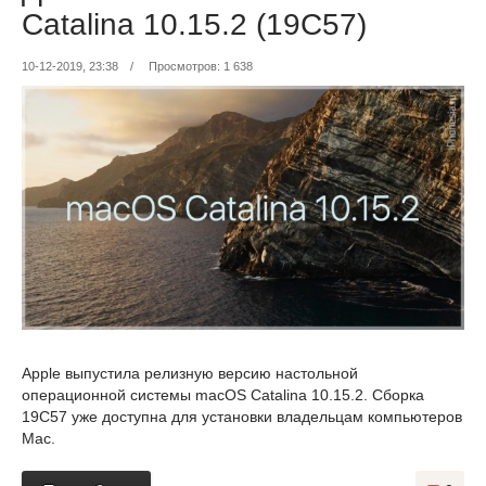
Catalina 10.15.2 (19C57)
10-12-2019, 23:38
/
Просмотров: 1 638
Apple выпустила релизную версию настольной
операционной системы macOS Catalina 10.15.2. Сборка
19C57 уже доступна для установки владельцам компьютеров
Mac.