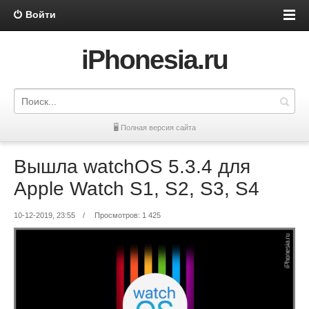
Войти
iPhonesia.ru
🖥 Полная версия сайта
Вышла watchOS 5.3.4 для
Apple Watch S1, S2, S3, S4
10-12-2019, 23:55
/
Просмотров: 1 425