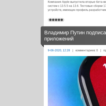
Компания Apple выпустила вторые бета-ве
систем с 13.5.5 на 13.6. Тестовые сборки
устройств, имеющих профиль разработчик
Владимир Путин подписал
приложений
9-06-2020, 12:28
|
комментариев: 0
|
п