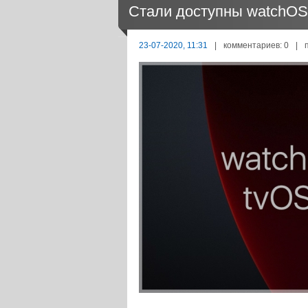
Стали доступны watchOS 7
23-07-2020, 11:31
|
комментариев: 0
|