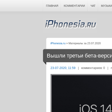
ГЛАВНАЯ
КОММЕНТАРИИ
ЧАТ
МУЗЫК
iPhonesia.ru
» Материалы за 23.07.2020
Вышли третьи бета-верси
23-07-2020, 11:59
|
комментариев: 0
|