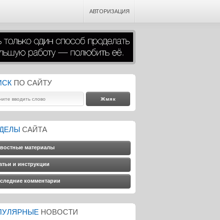
АВТОРИЗАЦИЯ
ИСК
ПО САЙТУ
ЗДЕЛЫ
САЙТА
востные материалы
атьи и инструкции
следние комментарии
ПУЛЯРНЫЕ
НОВОСТИ