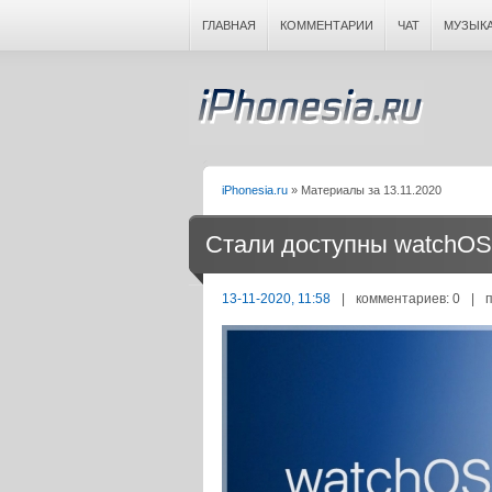
ГЛАВНАЯ
КОММЕНТАРИИ
ЧАТ
МУЗЫК
iPhonesia.ru
» Материалы за 13.11.2020
Стали доступны watchOS 7
13-11-2020, 11:58
|
комментариев: 0
|