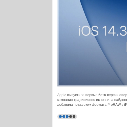
Apple выпустила первые бета-версии опер
компания традиционно исправила найденн
добавила поддержку формата ProRAW в iPh