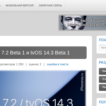
А
МОБИЛЬНАЯ ВЕРСИЯ
ОБРАТНАЯ СВЯЗЬ
ПО
.2 Beta 1 и tvOS 14.3 Beta 1
РА
просмотров: 1 350
|
оценок:
2
|
ошибка в тексте
Но
Ст
По
ПО