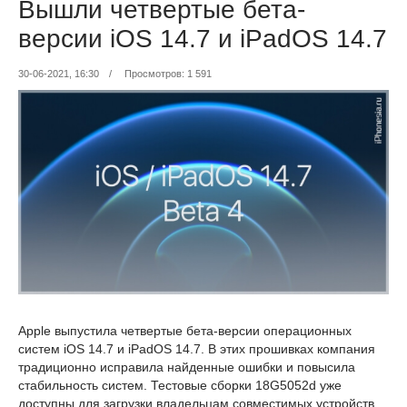
Вышли четвертые бета-
версии iOS 14.7 и iPadOS 14.7
30-06-2021, 16:30
/
Просмотров: 1 591
Apple выпустила четвертые бета-версии операционных
систем iOS 14.7 и iPadOS 14.7. В этих прошивках компания
традиционно исправила найденные ошибки и повысила
стабильность систем. Тестовые сборки 18G5052d уже
доступны для загрузки владельцам совместимых устройств.