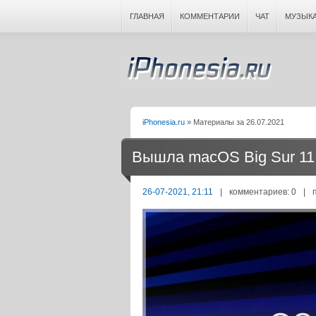
ГЛАВНАЯ
КОММЕНТАРИИ
ЧАТ
МУЗЫК
iPhonesia.ru
» Материалы за 26.07.2021
Вышла macOS Big Sur 11.
26-07-2021, 21:11
|
комментариев: 0
|