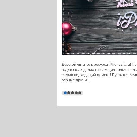
Дорогой читатель ресурса iPhonesia.ru! 
году во всех делах ты находил только поль
самый подходящий момент! Пусть все беды
верные друзья.