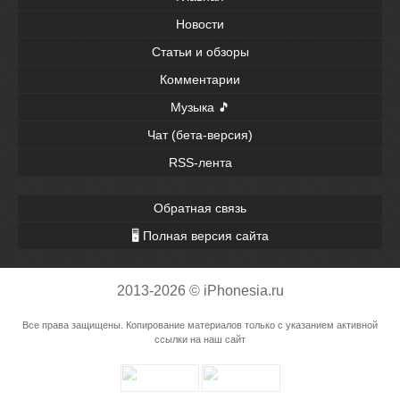
Новости
Статьи и обзоры
Комментарии
Музыка 🎵
Чат (бета-версия)
RSS-лента
Обратная связь
🖥 Полная версия сайта
2013-2026 © iPhonesia.ru
Все права защищены. Копирование материалов только с указанием активной
ссылки на наш сайт