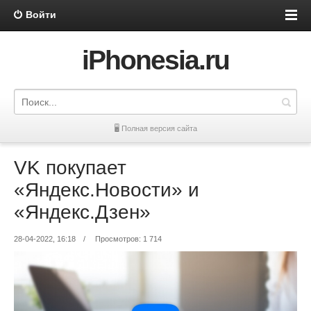
Войти
iPhonesia.ru
🖥 Полная версия сайта
VK покупает
«Яндекс.Новости» и
«Яндекс.Дзен»
28-04-2022, 16:18
/
Просмотров: 1 714