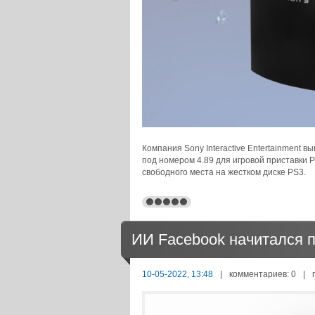
Компания Sony Interactive Entertainment
под номером 4.89 для игровой приставки P
свободного места на жестком диске PS3.
ИИ Facebook начитался п
10-05-2022, 13:48
|
комментариев: 0
|