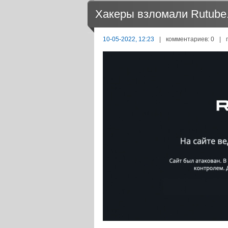
Хакеры взломали Rutube.
10-05-2022, 12:23
|
комментариев: 0
|