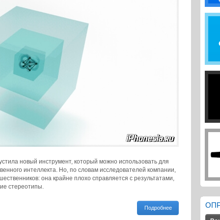
устила новый инструмент, который можно использовать для
венного интеллекта. Но, по словам исследователей компании,
дшественников: она крайне плохо справляется с результатами,
кие стереотипы.
ОП
Подробнее