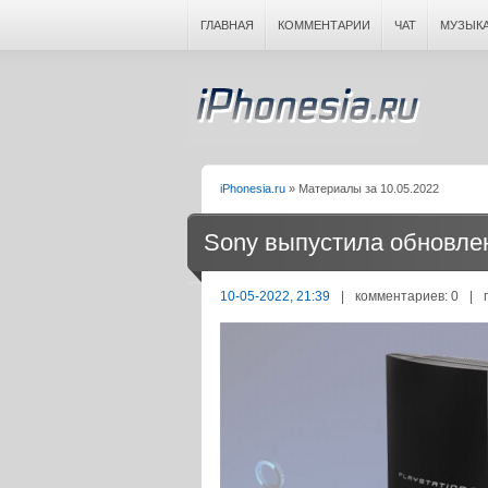
ГЛАВНАЯ
КОММЕНТАРИИ
ЧАТ
МУЗЫК
iPhonesia.ru
» Материалы за 10.05.2022
Sony выпустила обновлени
10-05-2022, 21:39
|
комментариев: 0
|