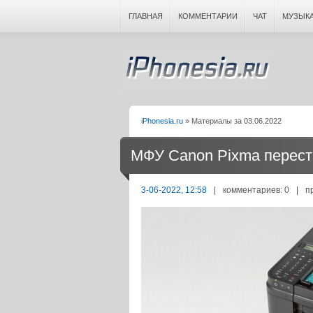
ГЛАВНАЯ
КОММЕНТАРИИ
ЧАТ
МУЗЫК
iPhonesia.ru
» Материалы за 03.06.2022
МФУ Canon Pixma перест
3-06-2022, 12:58
|
комментариев: 0
|
п